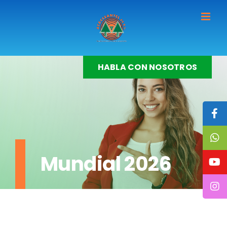
Skip
to
content
HABLA CON NOSOTROS
Mundial 2026