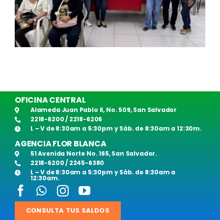
OFICINA CENTRAL
Alameda Juan Pablo II, No. 509, San Salvador
2218-6200 / 2218-6206
L – V de 8:30am a 5:30pm y Sáb. de 8:30am a 12:30m.
AGENCIA FLOR BLANCA
51 Avenida Norte No. 165, San Salvador.
2218-6200 / 2245-6380
L – V de 8:30am a 5:30pm y Sáb. de 8:30am a
12:30am.
CONSULTA TUS SALDOS