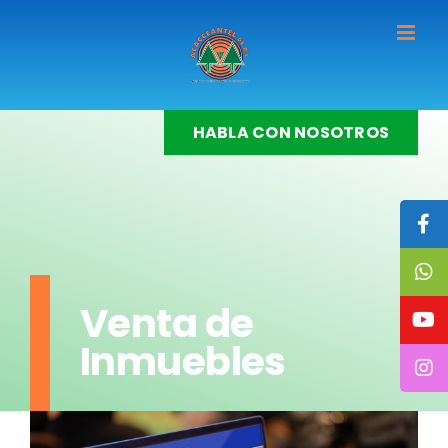
Skip
to
content
HABLA CON NOSOTROS
Venta de
Inmuebles